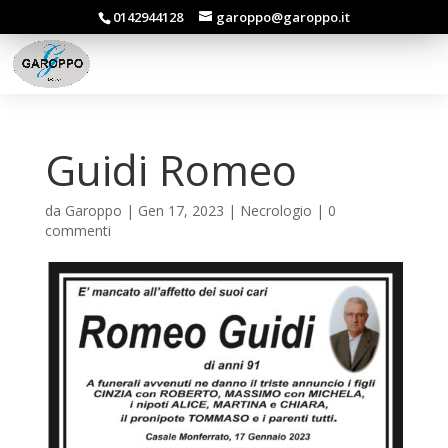
0142944128
garoppo@garoppo.it
Guidi Romeo
da
Garoppo
|
Gen 17, 2023
|
Necrologio
|
0
commenti