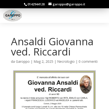
0142944128
garoppo@garoppo.it
Ansaldi Giovanna
ved. Riccardi
da
Garoppo
|
Mag 2, 2025
|
Necrologio
|
0 commenti