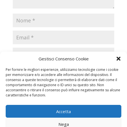
Gestisci Consenso Cookie
Per fornire le migliori esperienze, utilizziamo tecnologie come i cookie
per memorizzare e/o accedere alle informazioni del dispositivo. Il
consenso a queste tecnologie ci permetterà di elaborare dati come il
comportamento di navigazione o ID unici su questo sito. Non
acconsentire o ritirare il consenso può influire negativamente su alcune
caratteristiche e funzioni.
Accetta
Necrologi
Necrologi Casale Monferrato
Nega