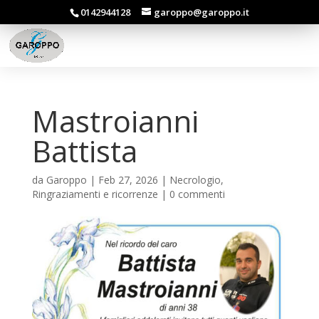
0142944128
garoppo@garoppo.it
Mastroianni
Battista
da
Garoppo
|
Feb 27, 2026
|
Necrologio
,
Ringraziamenti e ricorrenze
|
0 commenti