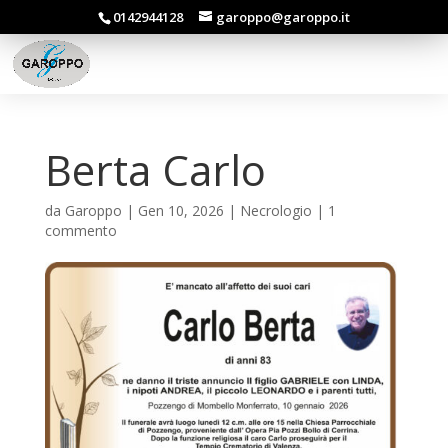
0142944128
garoppo@garoppo.it
Berta Carlo
da
Garoppo
|
Gen 10, 2026
|
Necrologio
|
1
commento