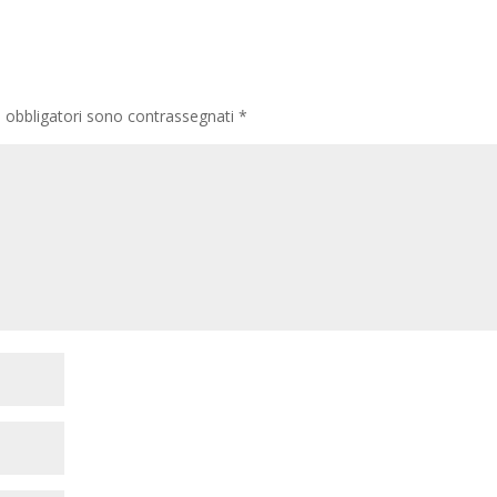
i obbligatori sono contrassegnati
*