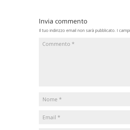
Invia commento
Il tuo indirizzo email non sarà pubblicato.
I camp