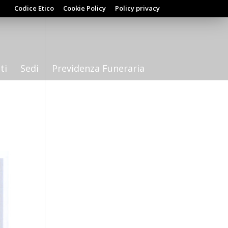
Codice Etico
Cookie Policy
Policy privacy
ti
Sedi
Previdenza Funeraria