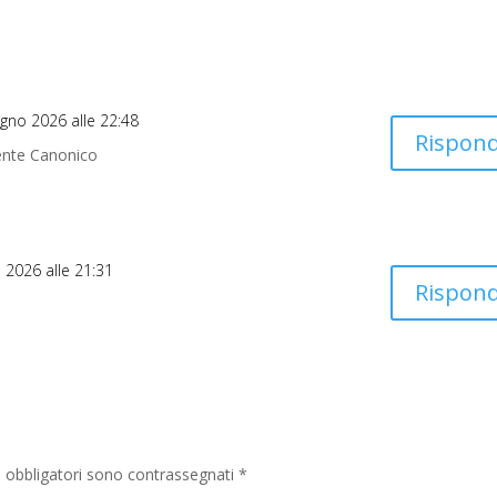
iugno 2026 alle 22:48
Rispond
iente Canonico
o 2026 alle 21:31
Rispond
i obbligatori sono contrassegnati
*