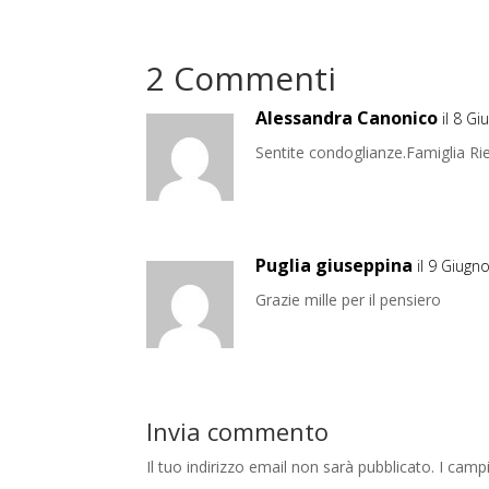
2 Commenti
Alessandra Canonico
il 8 G
Sentite condoglianze.Famiglia R
Puglia giuseppina
il 9 Giugn
Grazie mille per il pensiero
Invia commento
Il tuo indirizzo email non sarà pubblicato.
I camp