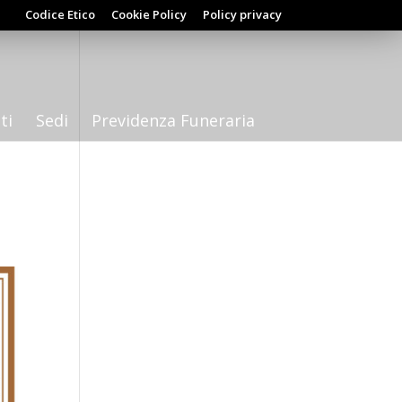
Codice Etico
Cookie Policy
Policy privacy
ti
Sedi
Previdenza Funeraria