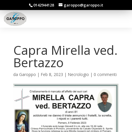
0142944128
garoppo@garoppo.it
Capra Mirella ved.
Bertazzo
da
Garoppo
|
Feb 8, 2023
|
Necrologio
|
0 commenti