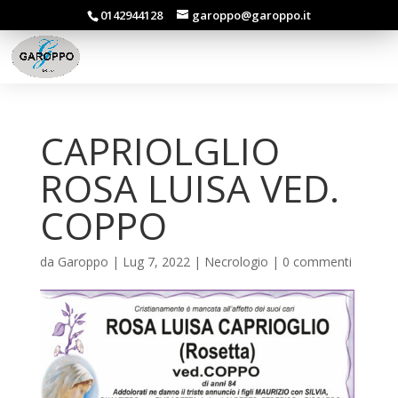
0142944128
garoppo@garoppo.it
CAPRIOLGLIO
ROSA LUISA VED.
COPPO
da
Garoppo
|
Lug 7, 2022
|
Necrologio
|
0 commenti