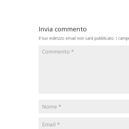
Invia commento
Il tuo indirizzo email non sarà pubblicato.
I camp