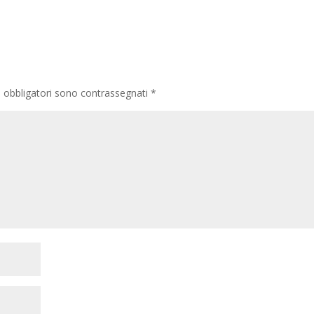
i obbligatori sono contrassegnati
*