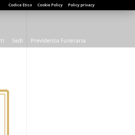
Codice Etico
Cookie Policy
Policy privacy
ti
Sedi
Previdenza Funeraria