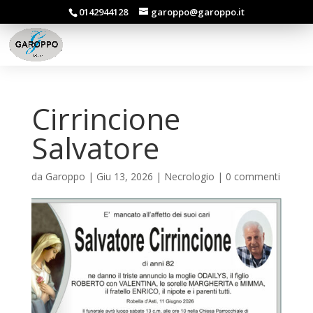
0142944128
garoppo@garoppo.it
Cirrincione
Salvatore
da
Garoppo
|
Giu 13, 2026
|
Necrologio
|
0 commenti