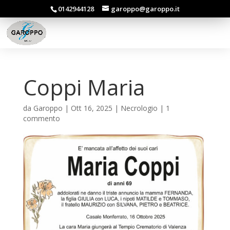
0142944128
garoppo@garoppo.it
Coppi Maria
da
Garoppo
|
Ott 16, 2025
|
Necrologio
|
1
commento