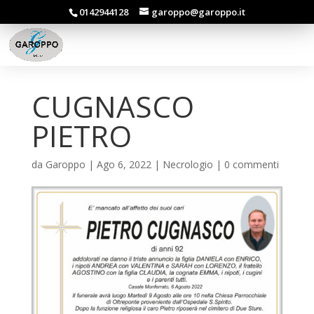
0142944128
garoppo@garoppo.it
CUGNASCO
PIETRO
da
Garoppo
|
Ago 6, 2022
|
Necrologio
|
0 commenti