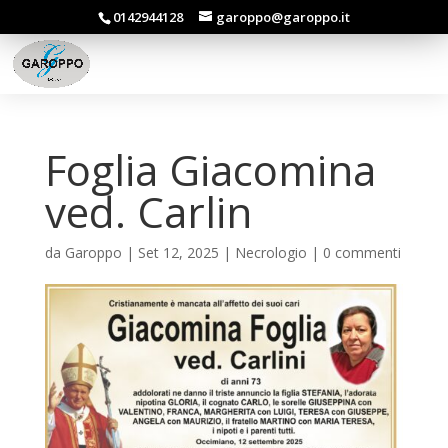
0142944128
garoppo@garoppo.it
Foglia Giacomina
ved. Carlin
da
Garoppo
|
Set 12, 2025
|
Necrologio
|
0 commenti