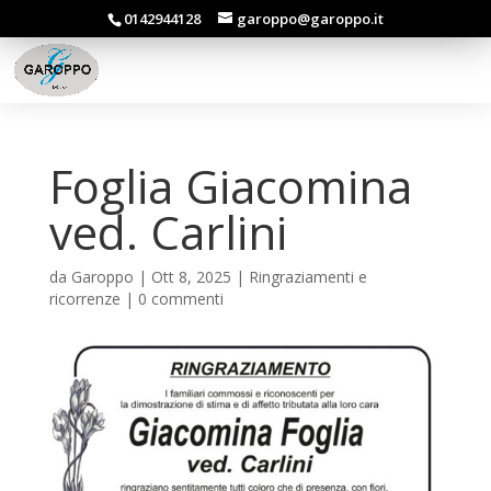
0142944128
garoppo@garoppo.it
Foglia Giacomina
ved. Carlini
da
Garoppo
|
Ott 8, 2025
|
Ringraziamenti e
ricorrenze
|
0 commenti