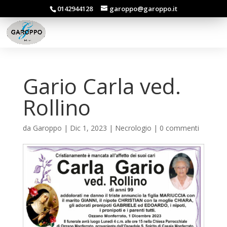
0142944128
garoppo@garoppo.it
Gario Carla ved.
Rollino
da
Garoppo
|
Dic 1, 2023
|
Necrologio
|
0 commenti