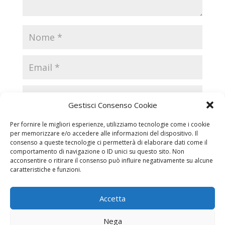
Gestisci Consenso Cookie
Per fornire le migliori esperienze, utilizziamo tecnologie come i cookie
per memorizzare e/o accedere alle informazioni del dispositivo. Il
consenso a queste tecnologie ci permetterà di elaborare dati come il
comportamento di navigazione o ID unici su questo sito. Non
acconsentire o ritirare il consenso può influire negativamente su alcune
caratteristiche e funzioni.
Accetta
Necrologi
Necrologi Casale Monferrato
Nega