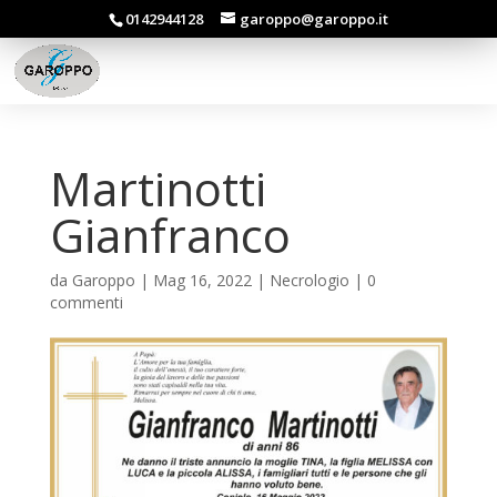
0142944128
garoppo@garoppo.it
Martinotti
Gianfranco
da
Garoppo
|
Mag 16, 2022
|
Necrologio
|
0
commenti