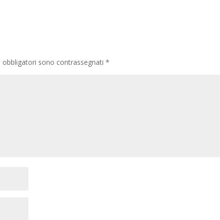
i obbligatori sono contrassegnati
*