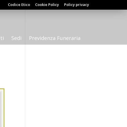
Codice Etico
Cookie Policy
Policy privacy
ti
Sedi
Previdenza Funeraria