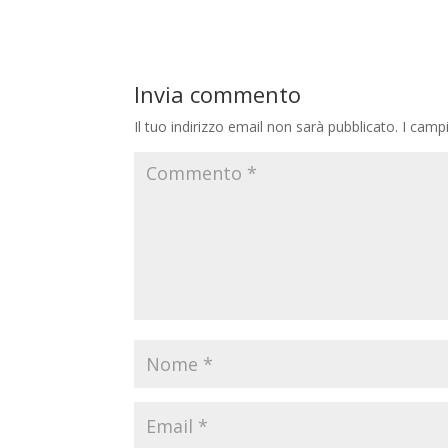
Invia commento
Il tuo indirizzo email non sarà pubblicato.
I camp