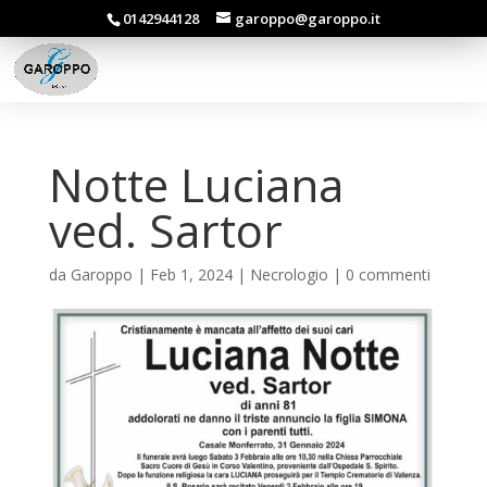
0142944128
garoppo@garoppo.it
Notte Luciana
ved. Sartor
da
Garoppo
|
Feb 1, 2024
|
Necrologio
|
0 commenti