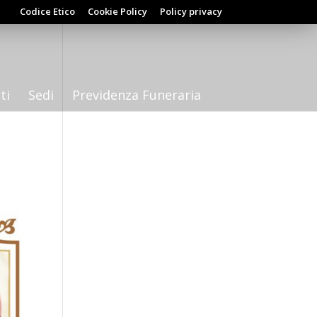
Codice Etico
Cookie Policy
Policy privacy
ti
Sedi
Previdenza Funeraria