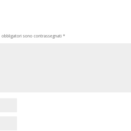
i obbligatori sono contrassegnati
*