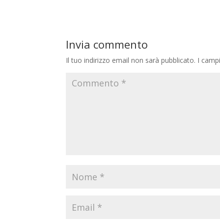
Invia commento
Il tuo indirizzo email non sarà pubblicato.
I camp