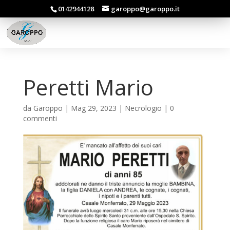
0142944128
garoppo@garoppo.it
Peretti Mario
da
Garoppo
|
Mag 29, 2023
|
Necrologio
|
0
commenti