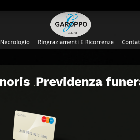
Necrologio
Ringraziamenti E Ricorrenze
Contat
noris
Previdenza funer