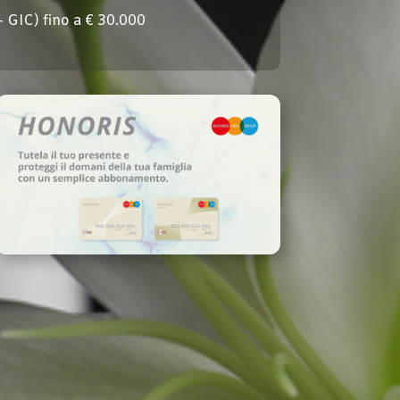
– GIC
)
fino a € 30.000