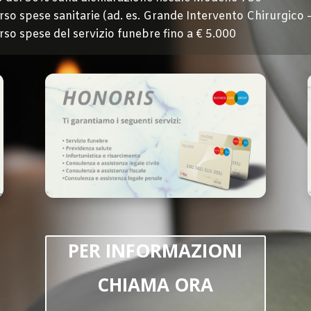
so spese sanitarie
(ad. es.
Grande Intervento Chirurgico 
rso spese del
servizio funebre fino a € 5.000
PER INFORMAZIONI
CHIAMA ORA