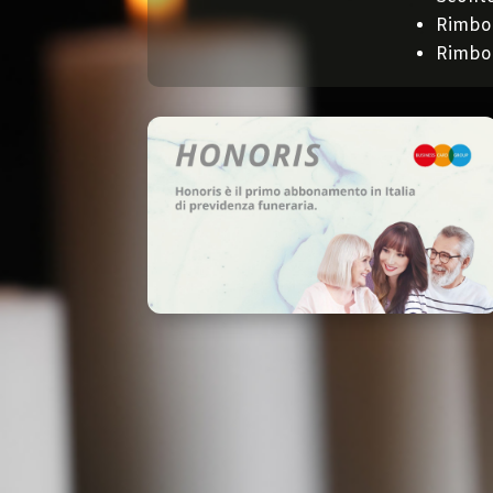
Rimbor
Rimbo