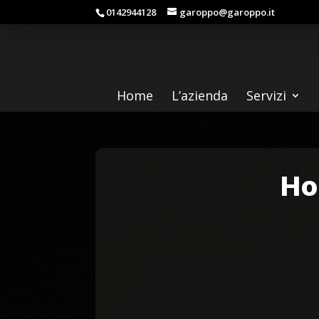
0142944128
garoppo@garoppo.it
Home
L’azienda
Servizi
Ho