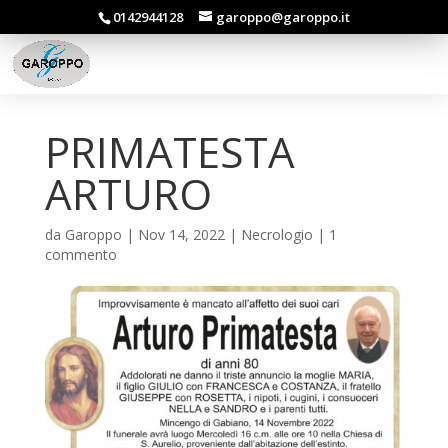
0142944128
garoppo@garoppo.it
PRIMATESTA
ARTURO
da
Garoppo
|
Nov 14, 2022
|
Necrologio
|
1
commento