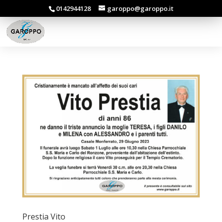
0142944128
garoppo@garoppo.it
Prestia Vito