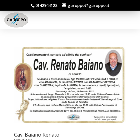
0142944128
garoppo@garoppo.it
Cav. Baiano Renato