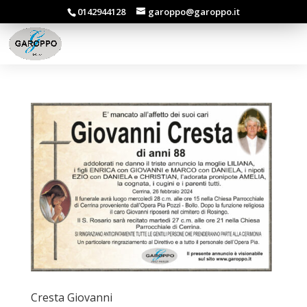
0142944128
garoppo@garoppo.it
Cresta Giovanni