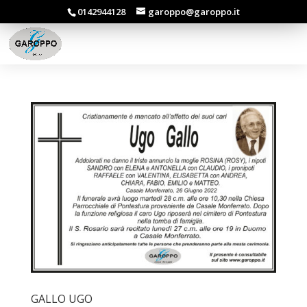
0142944128
garoppo@garoppo.it
GALLO UGO