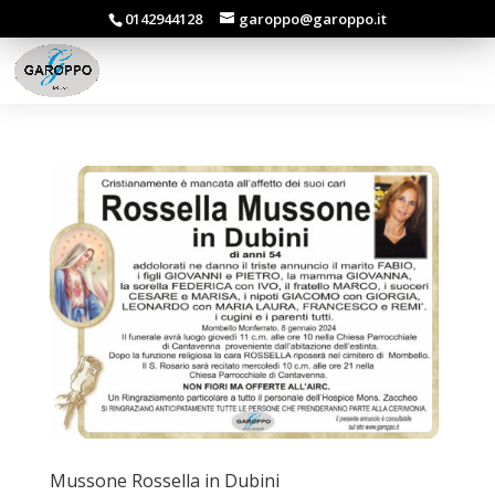
0142944128
garoppo@garoppo.it
Mussone Rossella in Dubini