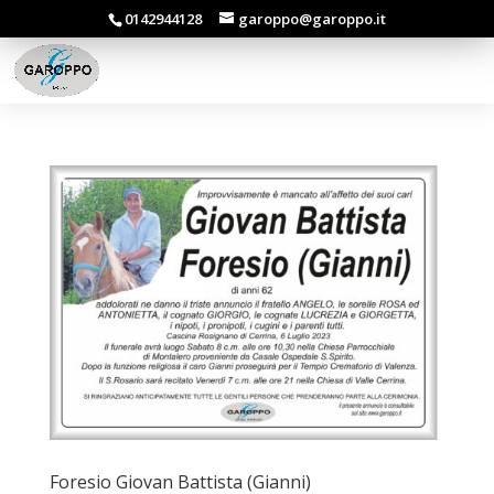
0142944128
garoppo@garoppo.it
Foresio Giovan Battista (Gianni)