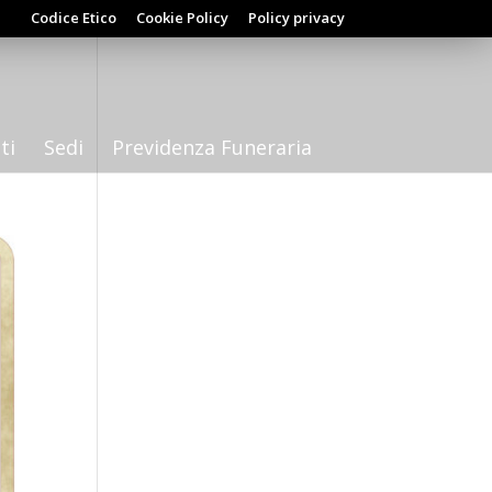
Codice Etico
Cookie Policy
Policy privacy
ti
Sedi
Previdenza Funeraria