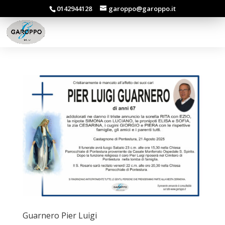
0142944128
garoppo@garoppo.it
Guarnero Pier Luigi