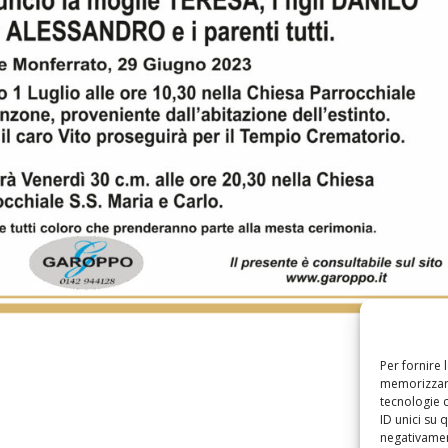
Per fornire 
memorizzare
tecnologie 
ID unici su 
negativament