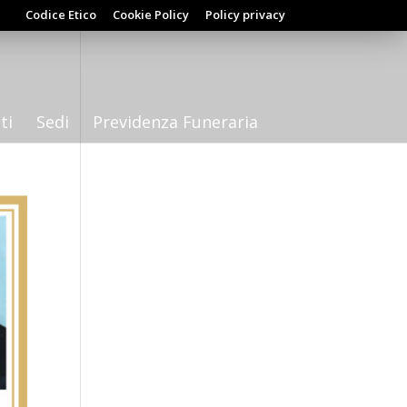
Codice Etico
Cookie Policy
Policy privacy
ti
Sedi
Previdenza Funeraria