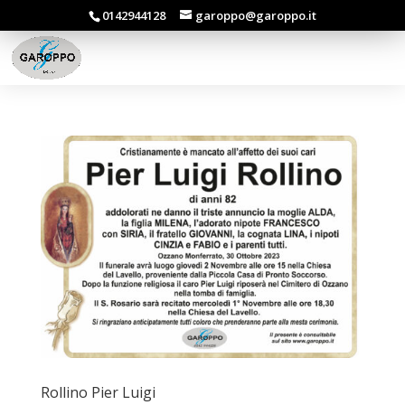
0142944128
garoppo@garoppo.it
Rollino Pier Luigi