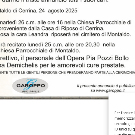
Per fornire 
memorizzare
tecnologie 
ID unici su 
negativament