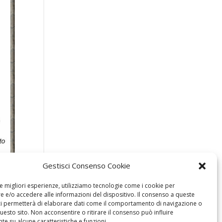
Gestisci Consenso Cookie
le migliori esperienze, utilizziamo tecnologie come i cookie per
 e/o accedere alle informazioni del dispositivo. Il consenso a queste
ci permetterà di elaborare dati come il comportamento di navigazione o
questo sito. Non acconsentire o ritirare il consenso può influire
e su alcune caratteristiche e funzioni.