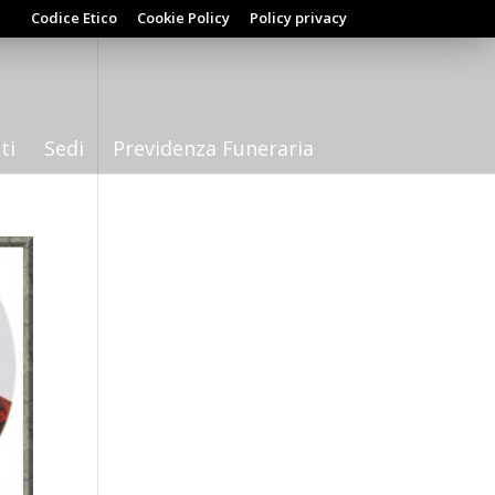
Codice Etico
Cookie Policy
Policy privacy
ti
Sedi
Previdenza Funeraria