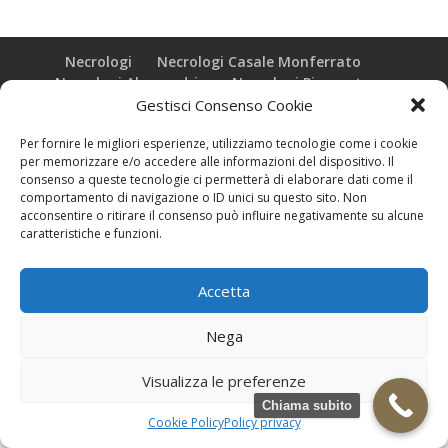
Necrologi
Necrologi Casale Monferrato
Necrologi Alessandria
Necrologi Piemonte
Gestisci Consenso Cookie
Realizzazione grafica e Copyright © zeropensieri local web -
Per fornire le migliori esperienze, utilizziamo tecnologie come i cookie
Casale Monferrato info@zeropensieri-cloud
per memorizzare e/o accedere alle informazioni del dispositivo. Il
consenso a queste tecnologie ci permetterà di elaborare dati come il
comportamento di navigazione o ID unici su questo sito. Non
acconsentire o ritirare il consenso può influire negativamente su alcune
caratteristiche e funzioni.
Accetta
Nega
Visualizza le preferenze
Chiama subito
Cookie Policy
Policy privacy