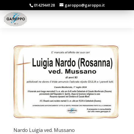
0142944128
garoppo@garoppo.it
Nardo Luigia ved. Mussano