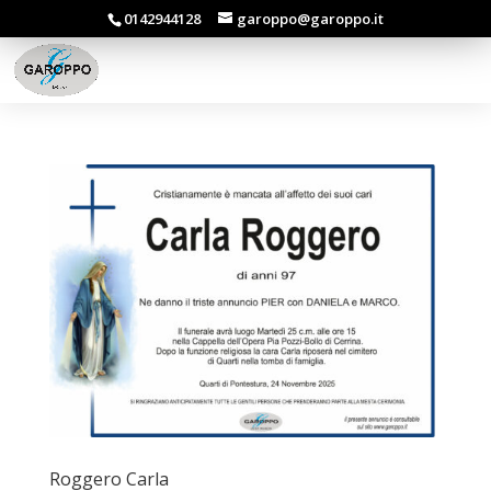
0142944128
garoppo@garoppo.it
Roggero Carla