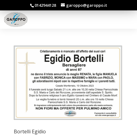
0142944128
garoppo@garoppo.it
Bortelli Egidio