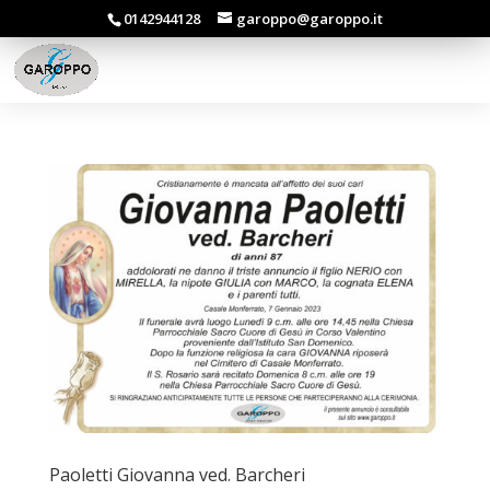
0142944128
garoppo@garoppo.it
Paoletti Giovanna ved. Barcheri