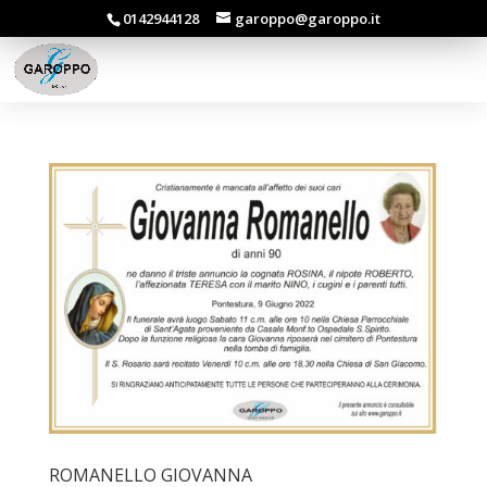
0142944128
garoppo@garoppo.it
ROMANELLO GIOVANNA