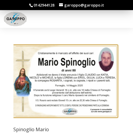
0142944128
garoppo@garoppo.it
Spinoglio Mario