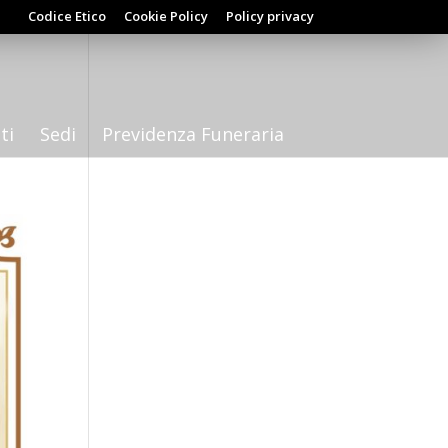
Codice Etico
Cookie Policy
Policy privacy
ti
Sedi
Previdenza Funeraria