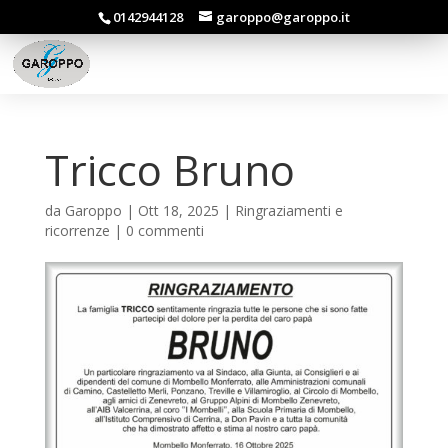
0142944128
garoppo@garoppo.it
Tricco Bruno
da
Garoppo
|
Ott 18, 2025
|
Ringraziamenti e
ricorrenze
|
0 commenti