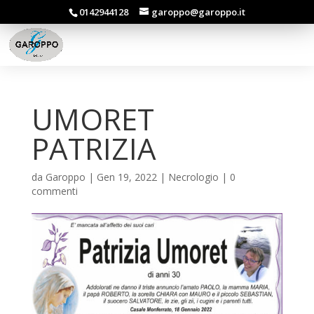
0142944128
garoppo@garoppo.it
UMORET
PATRIZIA
da
Garoppo
|
Gen 19, 2022
|
Necrologio
|
0
commenti