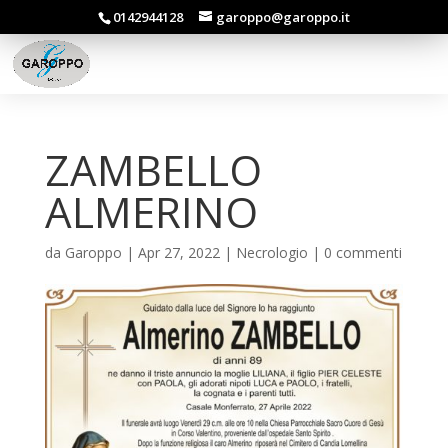
0142944128
garoppo@garoppo.it
ZAMBELLO
ALMERINO
da
Garoppo
|
Apr 27, 2022
|
Necrologio
|
0 commenti