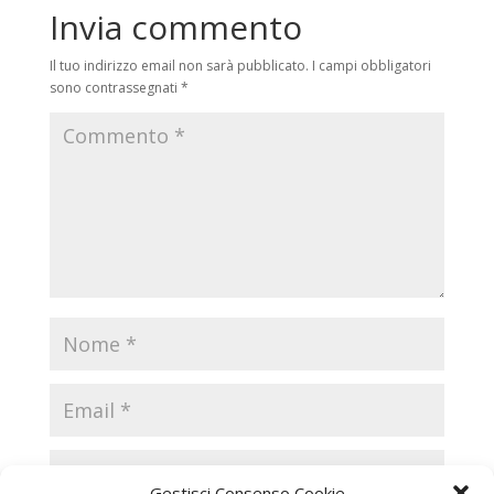
Invia commento
Il tuo indirizzo email non sarà pubblicato.
I campi obbligatori
sono contrassegnati
*
Gestisci Consenso Cookie