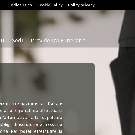
Codice Etico
Cookie Policy
Policy privacy
ti
Sedi
Previdenza Funeraria
vizio cremazione a Casale
ali e regionali, da effettuarsi
alternativa alla sepoltura
bbligo di iscrizione a nessuna
one. Per poter effettuare la