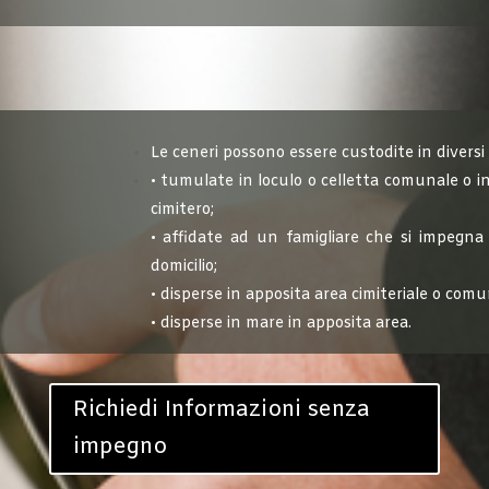
Le ceneri possono essere custodite in diversi
• tumulate in loculo o celletta comunale o in
cimitero;
• affidate ad un famigliare che si impegna 
domicilio;
• disperse in apposita area cimiteriale o co
• disperse in mare in apposita area.
Richiedi Informazioni senza
impegno