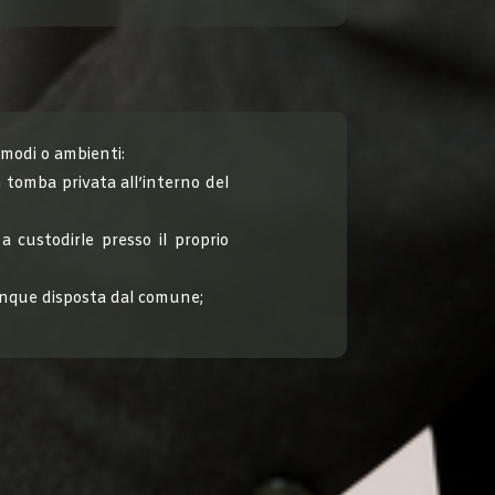
 modi o ambienti:
 tomba privata all’interno del
a custodirle presso il proprio
munque disposta dal comune;