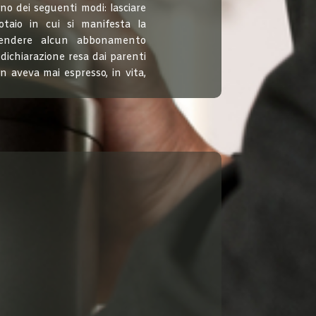
uno dei seguenti modi: lasciare
otaio in cui si manifesta la
pendere alcun abbonamento
ichiarazione resa dai parenti
on aveva mai espresso, in vita,