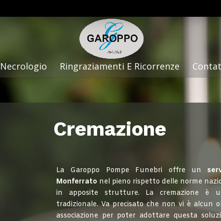
Necrologio
Ringraziamenti E Ricorrenze
Contat
Cremazione
La Garoppo Pompe Funebri offre un
ser
Monferrato
nel pieno rispetto delle norme nazion
in apposite strutture. La cremazione è un’
tradizionale. Va precisato che non vi è alcun o
associazione per poter adottare questa soluzi