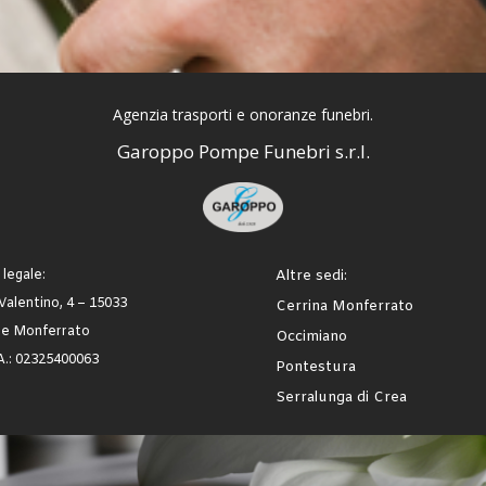
Agenzia trasporti e onoranze
funebri.
Garoppo Pompe Funebri s.r.l.
legale:
Altre sedi:
Valentino, 4 – 15033
Cerrina Monferrato
le Monferrato
Occimiano
.A.: 02325400063
Pontestura
Serralunga di Crea