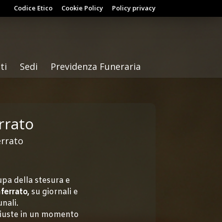
Codice Etico
Cookie Policy
Policy privacy
ti
Sedi
Previdenza Funeraria
rrato
errato
pa della stesura e
ferrato,
su giornali e
nali.
giuste in un momento