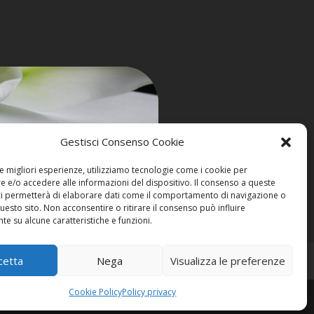
Gestisci Consenso Cookie
le migliori esperienze, utilizziamo tecnologie come i cookie per
 e/o accedere alle informazioni del dispositivo. Il consenso a queste
ci permetterà di elaborare dati come il comportamento di navigazione o
questo sito. Non acconsentire o ritirare il consenso può influire
e su alcune caratteristiche e funzioni.
cetta
Nega
Visualizza le preferenze
Cookie Policy
Policy privacy