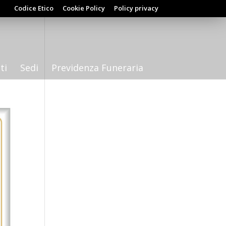
Codice Etico
Cookie Policy
Policy privacy
ti
Sedi
Previdenza Funeraria