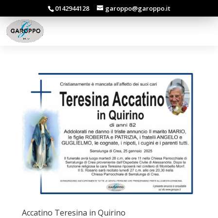
0142944128
garoppo@garoppo.it
Accatino Teresina in Quirino