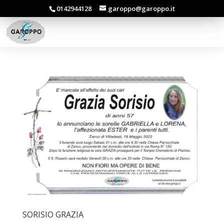
0142944128
garoppo@garoppo.it
SORISIO GRAZIA