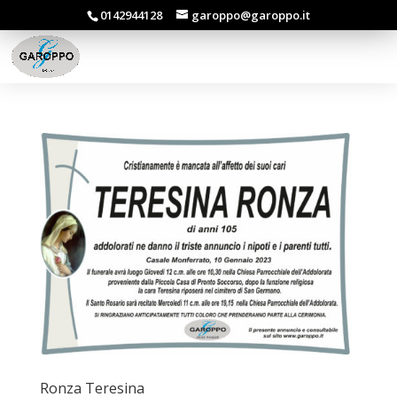
0142944128
garoppo@garoppo.it
Ronza Teresina