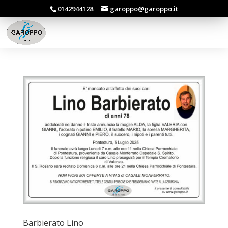
0142944128
garoppo@garoppo.it
Barbierato Lino